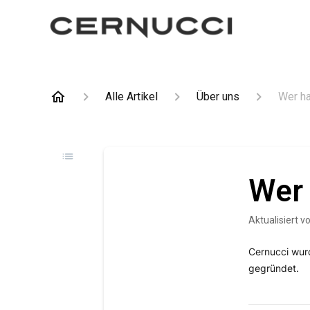
Alle Artikel
Über uns
Wer ha
Wer 
Aktualisiert
v
Cernucci wurd
gegründet.