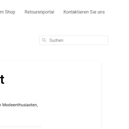
um Shop
Retourenportal
Kontaktieren Sie uns
Suchen
t
en Modeenthusiasten,