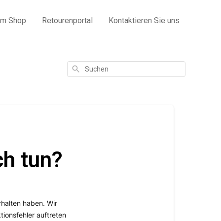
um Shop
Retourenportal
Kontaktieren Sie uns
Suchen
n
ch tun?
rhalten haben. Wir
ionsfehler auftreten