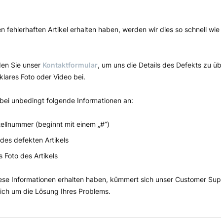
n fehlerhaften Artikel erhalten haben, werden wir dies so schnell wie
den Sie unser
Kontaktformular
, um uns die Details des Defekts zu ü
 klares Foto oder Video bei.
bei unbedingt folgende Informationen an:
tellnummer (beginnt mit einem „#“)
des defekten Artikels
s Foto des Artikels
iese Informationen erhalten haben, kümmert sich unser Customer Su
ich um die Lösung Ihres Problems.