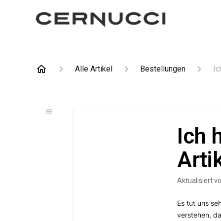
Alle Artikel
Bestellungen
Ic
Ich 
Arti
Aktualisiert
v
Es tut uns se
verstehen, d