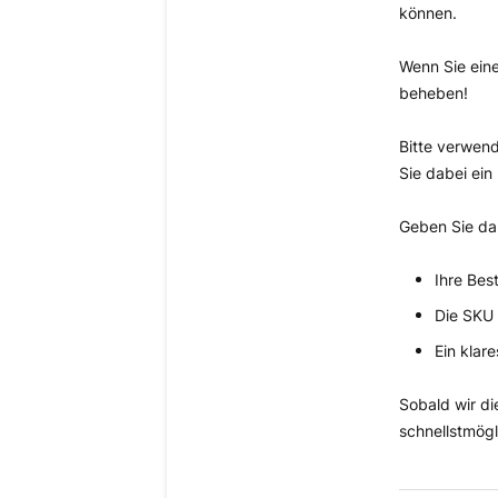
können.
Wenn Sie eine
beheben!
Bitte verwen
Sie dabei ein
Geben Sie da
Ihre Bes
Die SKU 
Ein klare
Sobald wir d
schnellstmögl