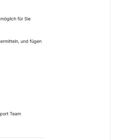
 möglich für Sie
bermitteln, und fügen
pport Team