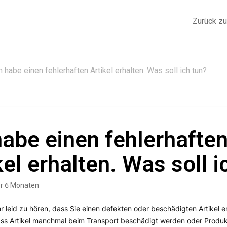
Zurück z
h habe einen fehlerhaften Artikel erhalten. Was soll ich tun?
habe einen fehlerhafte
kel erhalten. Was soll i
or 6 Monaten
hr leid zu hören, dass Sie einen defekten oder beschädigten Artikel e
ass Artikel manchmal beim Transport beschädigt werden oder Produkt