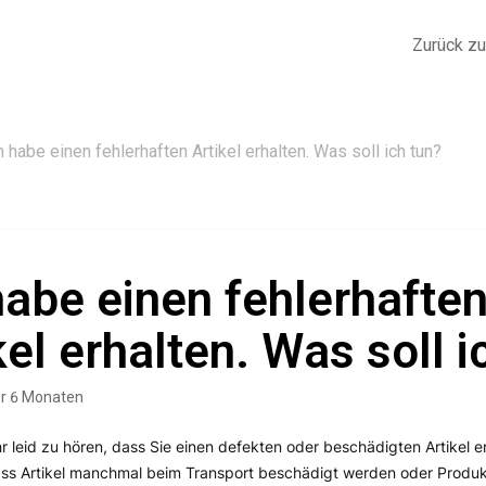
Zurück z
h habe einen fehlerhaften Artikel erhalten. Was soll ich tun?
habe einen fehlerhafte
kel erhalten. Was soll i
or 6 Monaten
hr leid zu hören, dass Sie einen defekten oder beschädigten Artikel e
ass Artikel manchmal beim Transport beschädigt werden oder Produkt