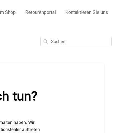
um Shop
Retourenportal
Kontaktieren Sie uns
Suchen
n
ch tun?
rhalten haben. Wir
ionsfehler auftreten