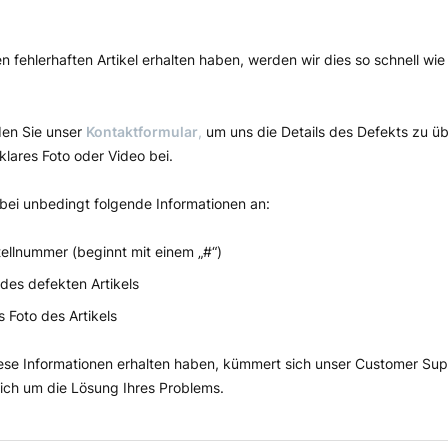
n fehlerhaften Artikel erhalten haben, werden wir dies so schnell wie
den Sie unser
Kontaktformular
,
um uns die Details des Defekts zu üb
 klares Foto oder Video bei.
bei unbedingt folgende Informationen an:
tellnummer (beginnt mit einem „#“)
des defekten Artikels
s Foto des Artikels
iese Informationen erhalten haben, kümmert sich unser Customer Su
ich um die Lösung Ihres Problems.