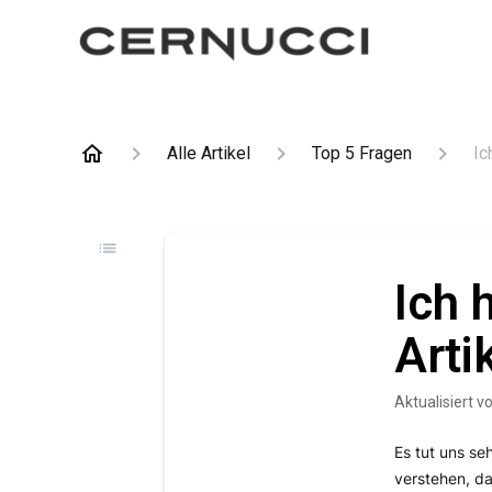
Alle Artikel
Top 5 Fragen
Ic
Ich 
Arti
Aktualisiert
v
Es tut uns se
verstehen, d