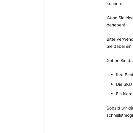
können.
Wenn Sie eine
beheben!
Bitte verwen
Sie dabei ein
Geben Sie da
Ihre Bes
Die SKU 
Ein klare
Sobald wir d
schnellstmögl